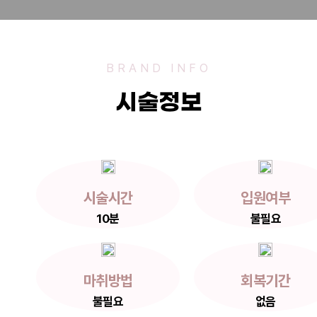
BRAND INFO
시술정보
시술시간
입원여부
10분
불필요
마취방법
회복기간
불필요
없음