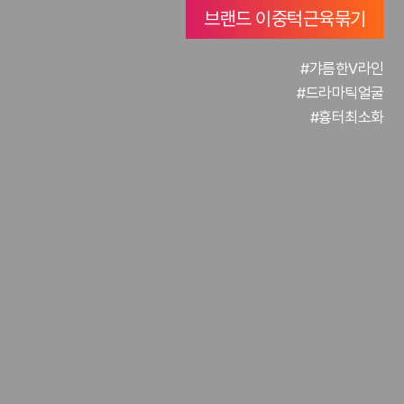
브랜드 이중턱근육묶기
#갸름한V라인
#드라마틱얼굴
#흉터최소화