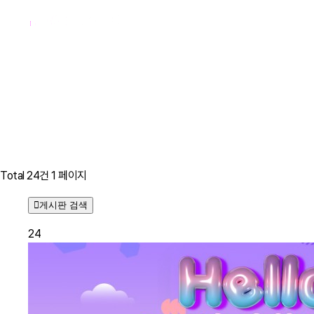
BRAND EVENT
이벤트
Total 24건
1 페이지
게시판 검색
24