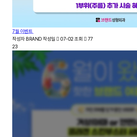
7월 이벤트
작성자
BRAND
작성일
07-02
조회
77
23