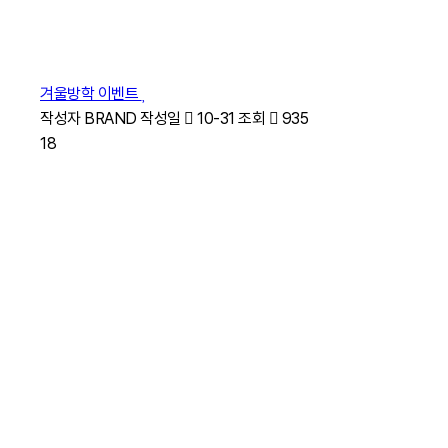
겨울방학 이벤트
작성자
BRAND
작성일
10-31
조회
935
18