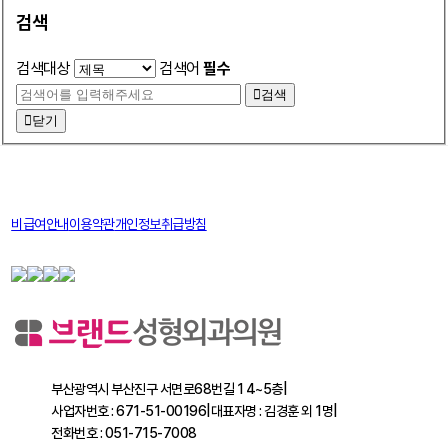
검색
검색대상
검색어
필수
검색
닫기
비급여안내
이용약관
개인정보취급방침
부산광역시 부산진구 서면로68번길 1 4~5층
|
사업자번호 : 671-51-00196
|
대표자명 : 김경훈 외 1명
|
전화번호 : 051-715-7008