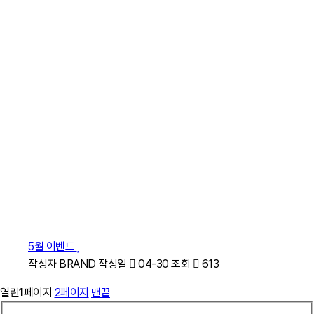
5월 이벤트
작성자
BRAND
작성일
04-30
조회
613
열린
1
페이지
2
페이지
맨끝