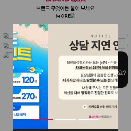
브랜드
무
엇이든
물
어
보
세요.
MORE
BRAND REVIEW
브랜드
리얼리뷰
MORE