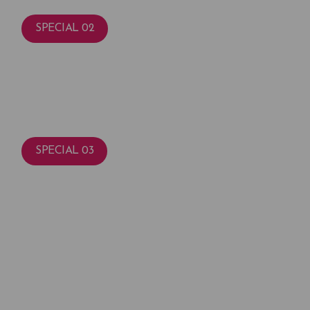
SPECIAL 02
안전 시스템
브랜드의 최우선 가치, 안전 주의를 지향합니다.
SPECIAL 03
남다른 후관리 프로그램
수술 후 만족이 더 오래가는 이유