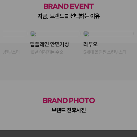
BRAND EVENT
지금,
브랜드를
선택하는 이유
딥플레인 안면거상
리투오
 스킨부스터
10년 어려지는 수술
5세대 올인원 스킨부스터
BRAND PHOTO
브랜드 전후사진