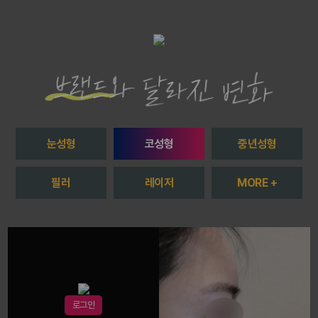
눈성형
코성형
중년성형
필러
레이저
MORE +
로그인