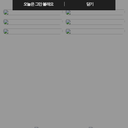
오늘은 그만 볼래요
닫기