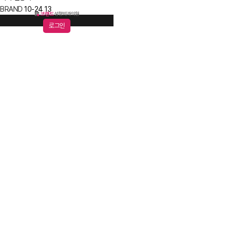
BRAND
10-24
13
로그인