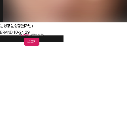
눈성형
눈성형(절개법)
BRAND
10-24
29
로그인