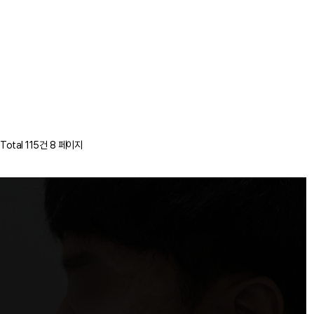
Total 115건
8 페이지