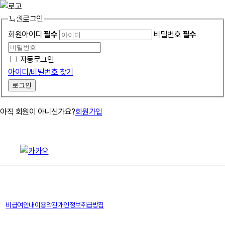
회원로그인
회원아이디
필수
비밀번호
필수
자동로그인
아이디/비밀번호 찾기
로그인
아직 회원이 아니신가요?
회원가입
비급여안내
이용약관
개인정보취급방침